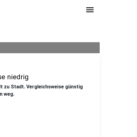
menu
e niedrig
dt zu Stadt. Vergleichsweise günstig
en weg.