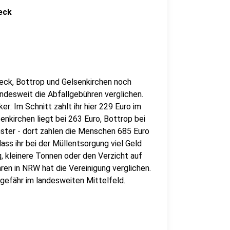
eck
beck, Bottrop und Gelsenkirchen noch
andesweit die Abfallgebühren verglichen.
er: Im Schnitt zahlt ihr hier 229 Euro im
enkirchen liegt bei 263 Euro, Bottrop bei
nster - dort zahlen die Menschen 685 Euro
dass ihr bei der Müllentsorgung viel Geld
, kleinere Tonnen oder den Verzicht auf
en in NRW hat die Vereinigung verglichen.
gefähr im landesweiten Mittelfeld.