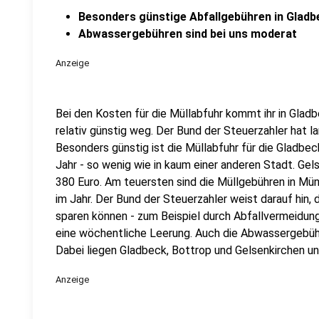
Besonders günstige Abfallgebühren in Gladb
Abwassergebühren sind bei uns moderat
Anzeige
Bei den Kosten für die Müllabfuhr kommt ihr in Glad
relativ günstig weg. Der Bund der Steuerzahler hat l
Besonders günstig ist die Müllabfuhr für die Gladbeck
Jahr - so wenig wie in kaum einer anderen Stadt. Gels
380 Euro. Am teuersten sind die Müllgebühren in Mü
im Jahr. Der Bund der Steuerzahler weist darauf hin, 
sparen können - zum Beispiel durch Abfallvermeidung
eine wöchentliche Leerung. Auch die Abwassergebühr
Dabei liegen Gladbeck, Bottrop und Gelsenkirchen un
Anzeige