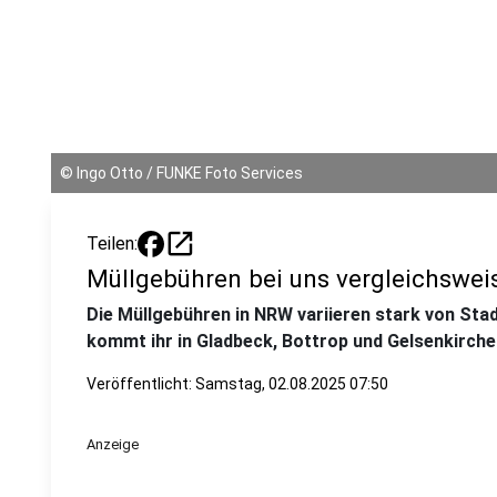
©
Ingo Otto / FUNKE Foto Services
open_in_new
Teilen:
Müllgebühren bei uns vergleichsweis
Die Müllgebühren in NRW variieren stark von Sta
kommt ihr in Gladbeck, Bottrop und Gelsenkirch
Veröffentlicht:
Samstag, 02.08.2025 07:50
Anzeige