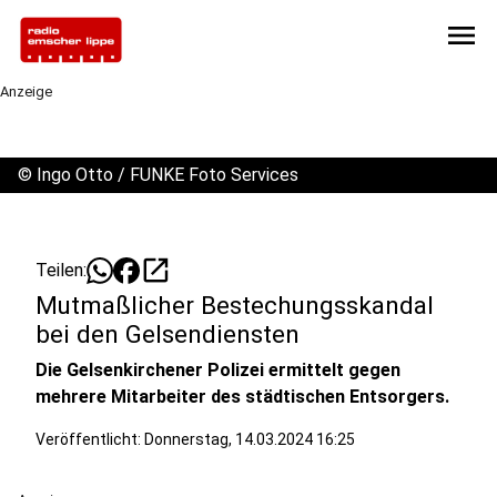
menu
Anzeige
©
Ingo Otto / FUNKE Foto Services
open_in_new
Teilen:
Mutmaßlicher Bestechungsskandal
bei den Gelsendiensten
Die Gelsenkirchener Polizei ermittelt gegen
mehrere Mitarbeiter des städtischen Entsorgers.
Veröffentlicht:
Donnerstag, 14.03.2024 16:25