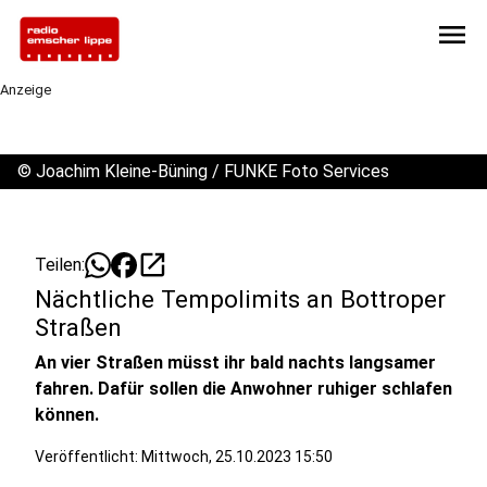
menu
Anzeige
©
Joachim Kleine-Büning / FUNKE Foto Services
open_in_new
Teilen:
Nächtliche Tempolimits an Bottroper
Straßen
An vier Straßen müsst ihr bald nachts langsamer
fahren. Dafür sollen die Anwohner ruhiger schlafen
können.
Veröffentlicht:
Mittwoch, 25.10.2023 15:50