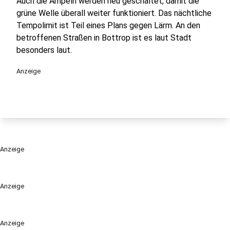
Auch die Ampeln werden neu geschaltet, damit die
grüne Welle überall weiter funktioniert. Das nächtliche
Tempolimit ist Teil eines Plans gegen Lärm. An den
betroffenen Straßen in Bottrop ist es laut Stadt
besonders laut.
Anzeige
Anzeige
Anzeige
Anzeige