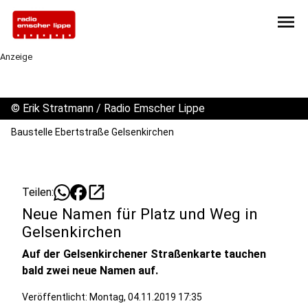
menu
Anzeige
©
Erik Stratmann / Radio Emscher Lippe
Baustelle Ebertstraße Gelsenkirchen
open_in_new
Teilen:
Neue Namen für Platz und Weg in
Gelsenkirchen
Auf der Gelsenkirchener Straßenkarte tauchen
bald zwei neue Namen auf.
Veröffentlicht:
Montag, 04.11.2019 17:35