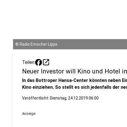
©
Radio Emscher Lippe
open_in_new
Teilen:
Neuer Investor will Kino und Hotel 
In das Bottroper Hansa-Center könnten neben Ein
Kino einziehen. So stellt es sich jedenfalls der n
Veröffentlicht:
Dienstag, 24.12.2019 06:00
Anzeige