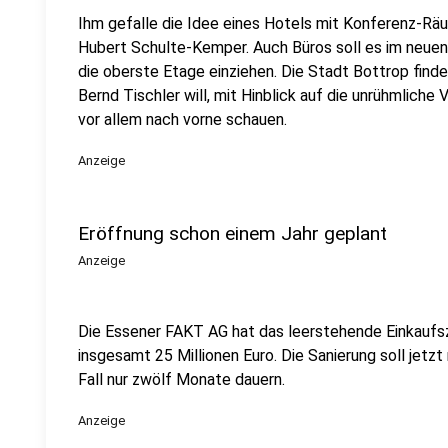
Ihm gefalle die Idee eines Hotels mit Konferenz-Rä
Hubert Schulte-Kemper. Auch Büros soll es im neuen
die oberste Etage einziehen. Die Stadt Bottrop find
Bernd Tischler will, mit Hinblick auf die unrühmliche
vor allem nach vorne schauen.
Anzeige
Eröffnung schon einem Jahr geplant
Anzeige
Die Essener FAKT AG hat das leerstehende Einkauf
insgesamt 25 Millionen Euro. Die Sanierung soll jetz
Fall nur zwölf Monate dauern.
Anzeige