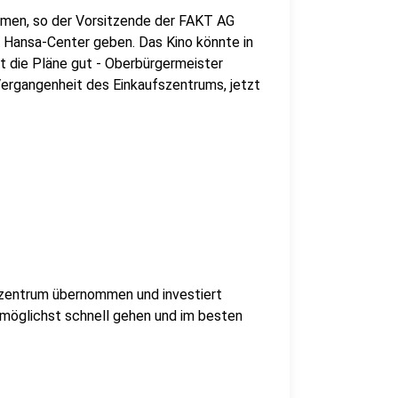
umen, so der Vorsitzende der FAKT AG
 Hansa-Center geben. Das Kino könnte in
et die Pläne gut - Oberbürgermeister
 Vergangenheit des Einkaufszentrums, jetzt
szentrum übernommen und investiert
t möglichst schnell gehen und im besten