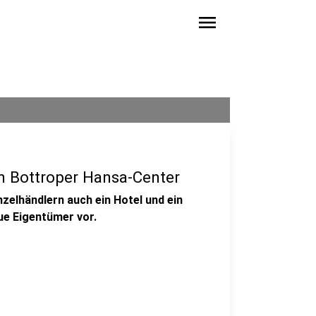
menu
im Bottroper Hansa-Center
zelhändlern auch ein Hotel und ein
eue Eigentümer vor.