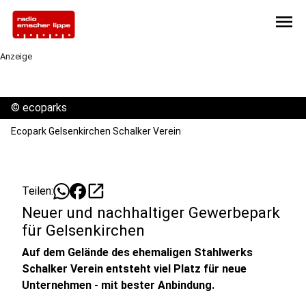
menu
Anzeige
©
ecoparks
Ecopark Gelsenkirchen Schalker Verein
open_in_new
Teilen:
Neuer und nachhaltiger Gewerbepark
für Gelsenkirchen
Auf dem Gelände des ehemaligen Stahlwerks
Schalker Verein entsteht viel Platz für neue
Unternehmen - mit bester Anbindung.