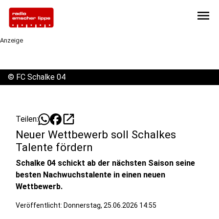
menu
Anzeige
©
FC Schalke 04
open_in_new
Teilen:
Neuer Wettbewerb soll Schalkes
Talente fördern
Schalke 04 schickt ab der nächsten Saison seine
besten Nachwuchstalente in einen neuen
Wettbewerb.
Veröffentlicht:
Donnerstag, 25.06.2026 14:55