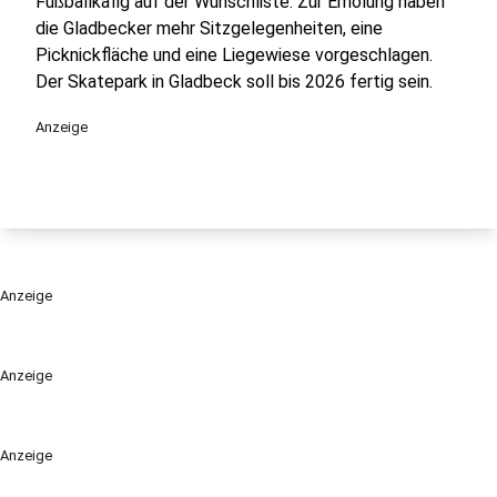
Fußballkäfig auf der Wunschliste. Zur Erholung haben
die Gladbecker mehr Sitzgelegenheiten, eine
Picknickfläche und eine Liegewiese vorgeschlagen.
Der Skatepark in Gladbeck soll bis 2026 fertig sein.
Anzeige
Anzeige
Anzeige
Anzeige