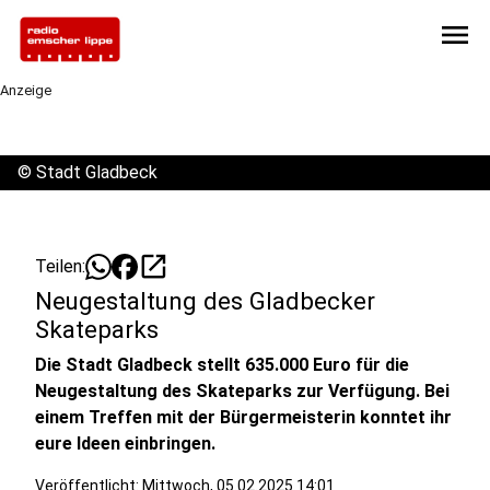
menu
Anzeige
©
Stadt Gladbeck
open_in_new
Teilen:
Neugestaltung des Gladbecker
Skateparks
Die Stadt Gladbeck stellt 635.000 Euro für die
Neugestaltung des Skateparks zur Verfügung. Bei
einem Treffen mit der Bürgermeisterin konntet ihr
eure Ideen einbringen.
Veröffentlicht:
Mittwoch, 05.02.2025 14:01