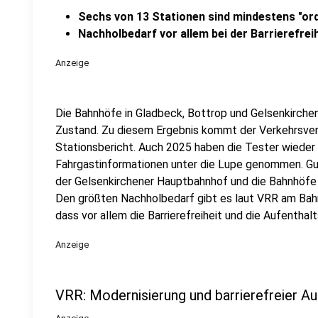
Sechs von 13 Stationen sind mindestens "ord
Nachholbedarf vor allem bei der Barrierefrei
Anzeige
Die Bahnhöfe in Gladbeck, Bottrop und Gelsenkirchen 
Zustand. Zu diesem Ergebnis kommt der Verkehrsver
Stationsbericht. Auch 2025 haben die Tester wieder A
Fahrgastinformationen unter die Lupe genommen. G
der Gelsenkirchener Hauptbahnhof und die Bahnhöf
Den größten Nachholbedarf gibt es laut VRR am Bahn
dass vor allem die Barrierefreiheit und die Aufenthal
Anzeige
VRR: Modernisierung und barrierefreier Au