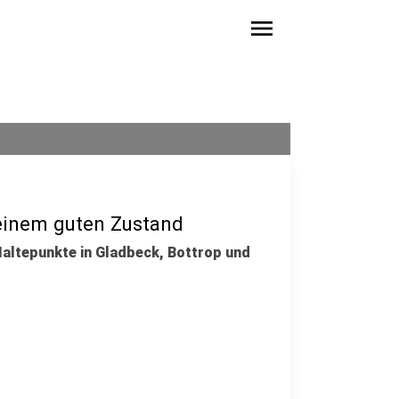
menu
 einem guten Zustand
Haltepunkte in Gladbeck, Bottrop und