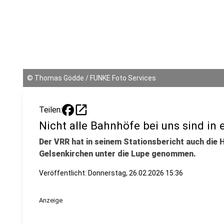
©
Thomas Gödde / FUNKE Foto Services
open_in_new
Teilen:
Nicht alle Bahnhöfe bei uns sind in
Der VRR hat in seinem Stationsbericht auch die 
Gelsenkirchen unter die Lupe genommen.
Veröffentlicht:
Donnerstag, 26.02.2026 15:36
Anzeige