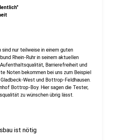
entlich"
heit
sind nur teilweise in einem guten
bund Rhein-Ruhr in seinem aktuellen
ufenthaltsqualität, Barrierefreiheit und
ute Noten bekommen bei uns zum Beispiel
e Gladbeck-West und Bottrop-Feldhausen.
hof Bottrop-Boy. Hier sagen die Tester,
tsqualität zu wünschen übrig lässt.
sbau ist nötig