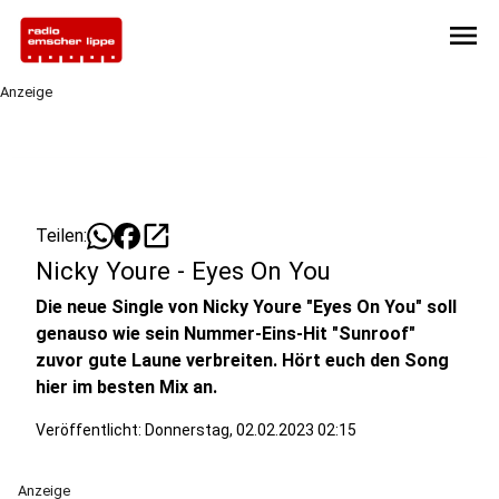
menu
Anzeige
open_in_new
Teilen:
Nicky Youre - Eyes On You
Die neue Single von Nicky Youre "Eyes On You" soll
genauso wie sein Nummer-Eins-Hit "Sunroof"
zuvor gute Laune verbreiten. Hört euch den Song
hier im besten Mix an.
Veröffentlicht:
Donnerstag, 02.02.2023 02:15
Anzeige