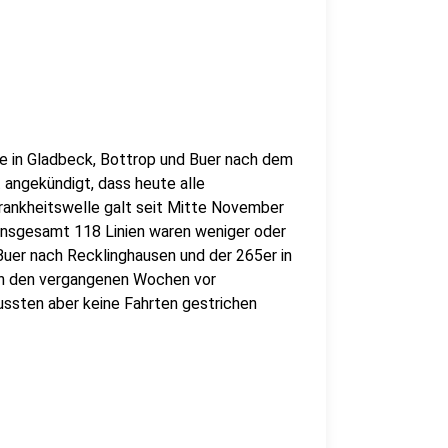
se in Gladbeck, Bottrop und Buer nach dem
angekündigt, dass heute alle
ankheitswelle galt seit Mitte November
 insgesamt 118 Linien waren weniger oder
Buer nach Recklinghausen und der 265er in
 in den vergangenen Wochen vor
ssten aber keine Fahrten gestrichen