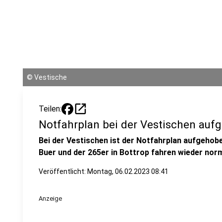
©
Vestische
open_in_new
Teilen:
Notfahrplan bei der Vestischen auf
Bei der Vestischen ist der Notfahrplan aufgeho
Buer und der 265er in Bottrop fahren wieder norm
Veröffentlicht:
Montag, 06.02.2023 08:41
Anzeige