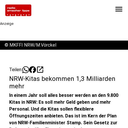
menu
Anzeige
©
MKFFI NRW/M.Vörckel
open_in_new
Teilen:
NRW-Kitas bekommen 1,3 Milliarden
mehr
In einem Jahr soll alles besser werden an den 9.800
Kitas in NRW: Es soll mehr Geld geben und mehr
Personal. Und die Kitas sollen flexiblere
Öffnungszeiten anbieten. Das ist im Kern der Plan
von NRW-Familienminister Stamp. Sein Gesetz zur