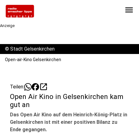
menu
Anzeige
©
Stadt Gelsenkirchen
Open-air-Kino Gelsenkirchen
open_in_new
Teilen:
Open Air Kino in Gelsenkirchen kam
gut an
Das Open Air Kino auf dem Heinrich-König-Platz in
Gelsenkirchen ist mit einer positiven Bilanz zu
Ende gegangen.