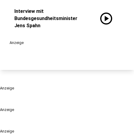
Interview mit
play_circle
Bundesgesundheitsminister
Jens Spahn
Anzeige
Anzeige
Anzeige
Anzeige