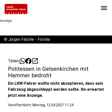
menu
Anzeige
©
Jürgen Fälchle - Fotolia
open_in_new
Teilen:
Politessen in Gelsenkirchen mit
Hammer bedroht
Ein LKW-Fahrer wollte nicht akzeptieren, dass sein
Fahrzeug abgeschleppt werden sollte. Ihn erwartet
jetzt eine Anzeige.
Veröffentlicht:
Montag, 12.04.2021 11:24