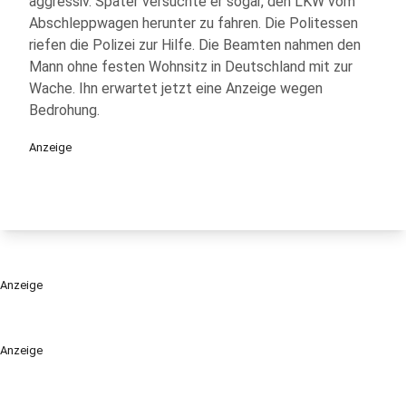
aggressiv. Später versuchte er sogar, den LKW vom
Abschleppwagen herunter zu fahren. Die Politessen
riefen die Polizei zur Hilfe. Die Beamten nahmen den
Mann ohne festen Wohnsitz in Deutschland mit zur
Wache. Ihn erwartet jetzt eine Anzeige wegen
Bedrohung.
Anzeige
Anzeige
Anzeige