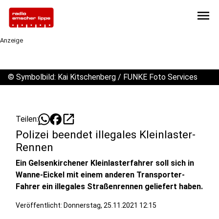
menu
Anzeige
©
Symbolbild: Kai Kitschenberg / FUNKE Foto Services
open_in_new
Teilen:
Polizei beendet illegales Kleinlaster-
Rennen
Ein Gelsenkirchener Kleinlasterfahrer soll sich in
Wanne-Eickel mit einem anderen Transporter-
Fahrer ein illegales Straßenrennen geliefert haben.
Veröffentlicht:
Donnerstag, 25.11.2021 12:15