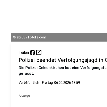
©
abr68 / Fotolia.com
open_in_new
Teilen:
Polizei beendet Verfolgungsjagd in 
Die Polizei Gelsenkirchen hat eine Verfolgungsf
gefasst.
Veröffentlicht:
Freitag, 06.02.2026 13:59
Anzeige