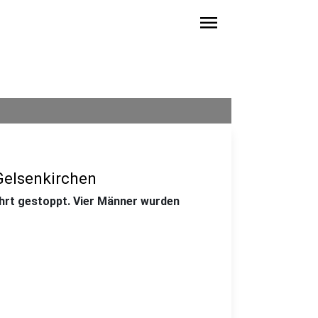
menu
Gelsenkirchen
ahrt gestoppt. Vier Männer wurden