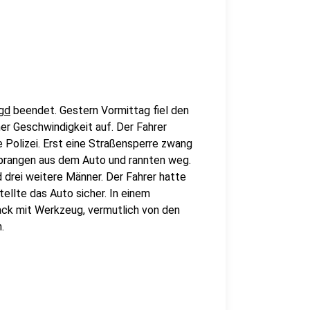
gd
beendet. Gestern Vormittag fiel den
er Geschwindigkeit auf. Der Fahrer
e Polizei. Erst eine Straßensperre zwang
 sprangen aus dem Auto und rannten weg.
d drei weitere Männer. Der Fahrer hatte
tellte das Auto sicher. In einem
ack mit Werkzeug, vermutlich von den
h.