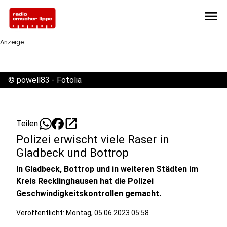
menu
Anzeige
©
powell83 - Fotolia
open_in_new
Teilen:
Polizei erwischt viele Raser in
Gladbeck und Bottrop
In Gladbeck, Bottrop und in weiteren Städten im
Kreis Recklinghausen hat die Polizei
Geschwindigkeitskontrollen gemacht.
Veröffentlicht:
Montag, 05.06.2023 05:58