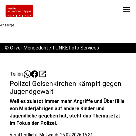
menu
Anzeige
©
Oliver Mengedoht / FUNKE Foto Services
open_in_new
Teilen:
Polizei Gelsenkirchen kämpft gegen
Jugendgewalt
Weil es zuletzt immer mehr Angriffe und Überfälle
von Minderjährigen auf andere Kinder und
Jugendliche gegeben hat, steht das Thema jetzt
im Fokus der Polizei.
Veröffentlicht:
Mittwoch, 25.02.2026 15:31