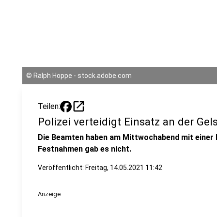
©
Ralph Hoppe - stock.adobe.com
open_in_new
Teilen:
Polizei verteidigt Einsatz an der G
Die Beamten haben am Mittwochabend mit einer P
Festnahmen gab es nicht.
Veröffentlicht:
Freitag, 14.05.2021 11:42
Anzeige