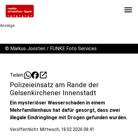
menu
Anzeige
©
Markus Joosten / FUNKE Foto Services
open_in_new
Teilen:
Polizeieinsatz am Rande der
Gelsenkirchener Innenstadt
Ein mysteriöser Wasserschaden in einem
Mehrfamilienhaus hat dafür gesorgt, dass zwei
illegale Eindringlinge mit Drogen gefunden wurden.
Veröffentlicht:
Mittwoch, 18.02.2026 08:41