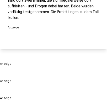
fand dort zwei Männer, die sich illegalerweise dort
aufhielten - und Drogen dabei hatten. Beide wurden
vorläufig festgenommen. Die Ermittlungen zu dem Fall
laufen.
Anzeige
Anzeige
Anzeige
Anzeige