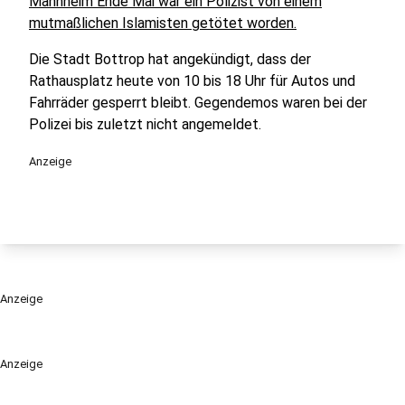
Mannheim Ende Mai war ein Polizist von einem
mutmaßlichen Islamisten getötet worden.
Die Stadt Bottrop hat angekündigt, dass der
Rathausplatz heute von 10 bis 18 Uhr für Autos und
Fahrräder gesperrt bleibt. Gegendemos waren bei der
Polizei bis zuletzt nicht angemeldet.
Anzeige
Anzeige
Anzeige