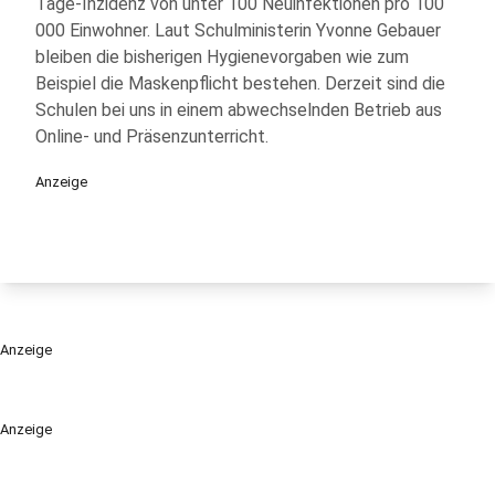
Tage-Inzidenz von unter 100 Neuinfektionen pro 100
000 Einwohner. Laut Schulministerin Yvonne Gebauer
bleiben die bisherigen Hygienevorgaben wie zum
Beispiel die Maskenpflicht bestehen. Derzeit sind die
Schulen bei uns in einem abwechselnden Betrieb aus
Online- und Präsenzunterricht.
Anzeige
Anzeige
Anzeige