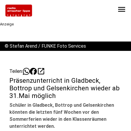
menu
Anzeige
©
Stefan Arend / FUNKE Foto Services
open_in_new
Teilen:
Präsenzunterricht in Gladbeck,
Bottrop und Gelsenkirchen wieder ab
31.Mai möglich
Schüler in Gladbeck, Bottrop und Gelsenkirchen
könnten die letzten fünf Wochen vor den
Sommerferien wieder in den Klassenräumen
unterrichtet werden.