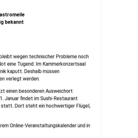
Gastromeile
ig bekannt
p bleibt wegen technischer Probleme noch
 Not eine Tugend. Im Kammerkonzertsaal
hnik kaputt. Deshalb müssen
en verlegt werden.
etzt einen besonderen Ausweichort
1. Januar findet im Sushi-Restaurant
statt. Dort steht ein hochwertiger Flügel,
ihrem Online-Veranstaltungskalender und in