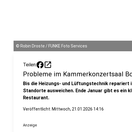
©
Robin Droste / FUNKE Foto Services
open_in_new
Teilen:
Probleme im Kammerkonzertsaal Bot
Bis die Heizungs- und Lüftungstechnik repariert 
Standorte ausweichen. Ende Januar gibt es ein k
Restaurant.
Veröffentlicht:
Mittwoch, 21.01.2026 14:16
Anzeige