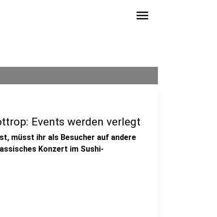
menu
trop: Events werden verlegt
ist, müsst ihr als Besucher auf andere
lassisches Konzert im Sushi-