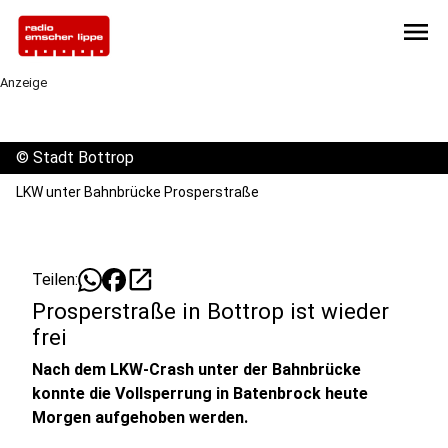
menu
Anzeige
©
Stadt Bottrop
LKW unter Bahnbrücke Prosperstraße
open_in_new
Teilen:
Prosperstraße in Bottrop ist wieder
frei
Nach dem LKW-Crash unter der Bahnbrücke
konnte die Vollsperrung in Batenbrock heute
Morgen aufgehoben werden.