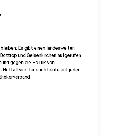
e
bleiben: Es gibt einen landesweiten
 Bottrop und Gelsenkirchen aufgerufen
mund gegen die Politik von
 Notfall sind für euch heute auf jeden
thekerverband.