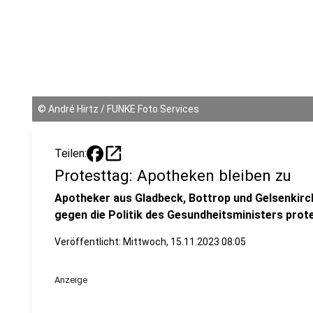
©
André Hirtz / FUNKE Foto Services
open_in_new
Teilen:
Protesttag: Apotheken bleiben zu
Apotheker aus Gladbeck, Bottrop und Gelsenkirch
gegen die Politik des Gesundheitsministers prote
Veröffentlicht:
Mittwoch, 15.11.2023 08:05
Anzeige