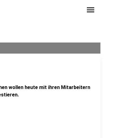
menu
en wollen heute mit ihren Mitarbeitern
stieren.