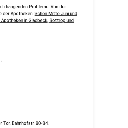
cht drängenden Probleme: Von der
ge der Apotheken.
Schon Mitte Juni und
 Apotheken in Gladbeck, Bottrop und
.
r Tor, Bahnhofstr. 80-84,