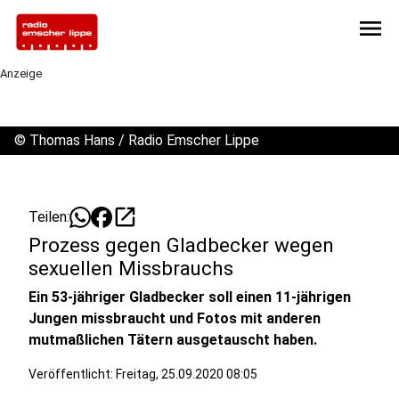
menu
Anzeige
©
Thomas Hans / Radio Emscher Lippe
open_in_new
Teilen:
Prozess gegen Gladbecker wegen
sexuellen Missbrauchs
Ein 53-jähriger Gladbecker soll einen 11-jährigen
Jungen missbraucht und Fotos mit anderen
mutmaßlichen Tätern ausgetauscht haben.
Veröffentlicht:
Freitag, 25.09.2020 08:05