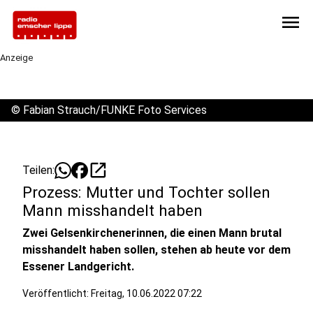
menu
Anzeige
©
Fabian Strauch/FUNKE Foto Services
open_in_new
Teilen:
Prozess: Mutter und Tochter sollen
Mann misshandelt haben
Zwei Gelsenkirchenerinnen, die einen Mann brutal
misshandelt haben sollen, stehen ab heute vor dem
Essener Landgericht.
Veröffentlicht:
Freitag, 10.06.2022 07:22