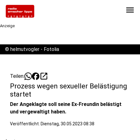
menu
Anzeige
©
helmutvogler - Fotolia
open_in_new
Teilen:
Prozess wegen sexueller Belästigung
startet
Der Angeklagte soll seine Ex-Freundin belästigt
und vergewaltigt haben.
Veröffentlicht:
Dienstag, 30.05.2023 08:38