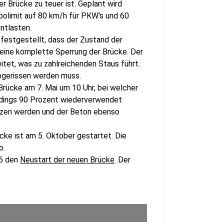
er Brücke zu teuer ist. Geplant wird
polimit auf 80 km/h für PKW's und 60
ntlasten.
festgestellt, dass der Zustand der
eine komplette Sperrung der Brücke. Der
tet, was zu zahlreichenden Staus führt.
abgerissen werden muss.
Brücke am 7. Mai um 10 Uhr, bei welcher
dings 90 Prozent wiederverwendet
olzen werden und der Beton ebenso
ke ist am 5. Oktober gestartet. Die
o.
6 den
Neustart der neuen Brücke
. Der