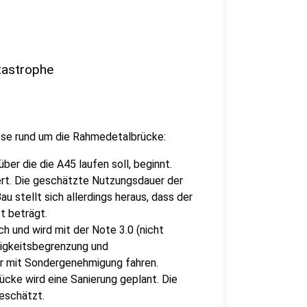
tastrophe
nisse rund um die Rahmedetalbrücke:
er die die A45 laufen soll, beginnt.
iert. Die geschätzte Nutzungsdauer der
u stellt sich allerdings heraus, dass der
zt beträgt.
h und wird mit der Note 3.0 (nicht
igkeitsbegrenzung und
r mit Sondergenehmigung fahren.
cke wird eine Sanierung geplant. Die
geschätzt.