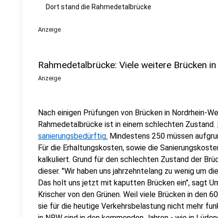
Dort stand die Rahmedetalbrücke
Anzeige
Rahmedetalbrücke: Viele weitere Brücken 
Anzeige
Nach einigen Prüfungen von Brücken in Nordrhein-West
Rahmedetalbrücke ist in einem schlechten Zustand.
sanierungsbedürftig
.
Mindestens 250 müssen aufgrun
Für die Erhaltungskosten, sowie die Sanierungskosten
kalkuliert. Grund für den schlechten Zustand der Brü
dieser. "
Wir haben uns jahrzehntelang zu wenig um di
Das holt uns jetzt mit kaputten Brücken ein", sagt U
Krischer von den Grünen. Weil viele Brücken in den 60
sie für die heutige Verkehrsbelastung nicht mehr fu
in NRW sind in den kommenden Jahren - wie in Lüden