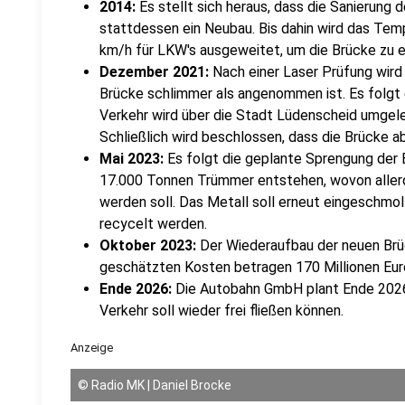
2014:
Es stellt sich heraus, dass die Sanierung d
stattdessen ein Neubau. Bis dahin wird das Tem
km/h für LKW's ausgeweitet, um die Brücke zu e
Dezember 2021:
Nach einer Laser Prüfung wird 
Brücke schlimmer als angenommen ist. Es folgt 
Verkehr wird über die Stadt Lüdenscheid umgelei
Schließlich wird beschlossen, dass die Brücke 
Mai 2023:
Es folgt die geplante Sprengung der 
17.000 Tonnen Trümmer entstehen, wovon aller
werden soll. Das Metall soll erneut eingeschm
recycelt werden.
Oktober 2023:
Der Wiederaufbau der neuen Brüc
geschätzten Kosten betragen 170 Millionen Eur
Ende 2026:
Die Autobahn GmbH plant Ende 202
Verkehr soll wieder frei fließen können.
Anzeige
©
Radio MK | Daniel Brocke