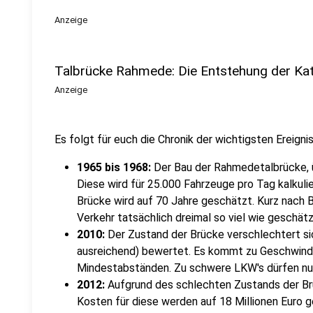
Anzeige
Talbrücke Rahmede: Die Entstehung der Ka
Anzeige
Es folgt für euch die Chronik der wichtigsten Ereig
1965 bis 1968:
Der Bau der Rahmedetalbrücke, üb
Diese wird für 25.000 Fahrzeuge pro Tag kalkul
Brücke wird auf 70 Jahre geschätzt. Kurz nach Ba
Verkehr tatsächlich dreimal so viel wie geschät
2010:
Der Zustand der Brücke verschlechtert sic
ausreichend) bewertet. Es kommt zu Geschwind
Mindestabständen. Zu schwere LKW's dürfen nu
2012:
Aufgrund des schlechten Zustands der Brü
Kosten für diese werden auf 18 Millionen Euro 