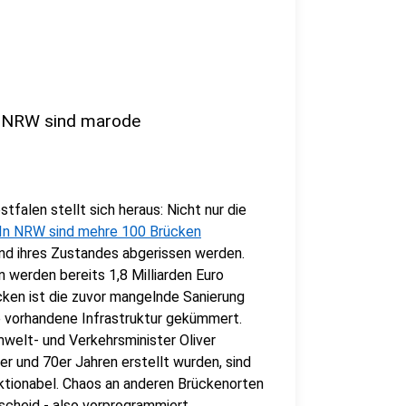
in NRW sind marode
falen stellt sich heraus: Nicht nur die
In NRW sind mehre 100 Brücken
d ihres Zustandes abgerissen werden.
 werden bereits 1,8 Milliarden Euro
cken ist die zuvor mangelnde Sanierung
e vorhandene Infrastruktur gekümmert.
mwelt- und Verkehrsminister Oliver
er und 70er Jahren erstellt wurden, sind
nktionabel. Chaos an anderen Brückenorten
scheid - also vorprogrammiert.