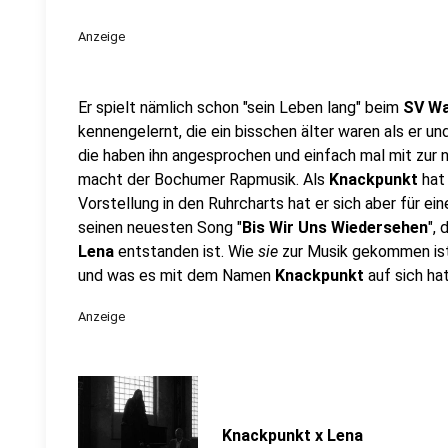
Anzeige
Er spielt nämlich schon "sein Leben lang" beim
SV Wa
kennengelernt, die ein bisschen älter waren als er 
die haben ihn angesprochen und einfach mal mit zu
macht der Bochumer Rapmusik. Als
Knackpunkt
hat 
Vorstellung in den Ruhrcharts hat er sich aber für e
seinen neuesten Song "
Bis Wir Uns Wiedersehen
",
Lena
entstanden ist. Wie
sie
zur Musik gekommen ist
und was es mit dem Namen
Knackpunkt
auf sich ha
Anzeige
Knackpunkt x Lena