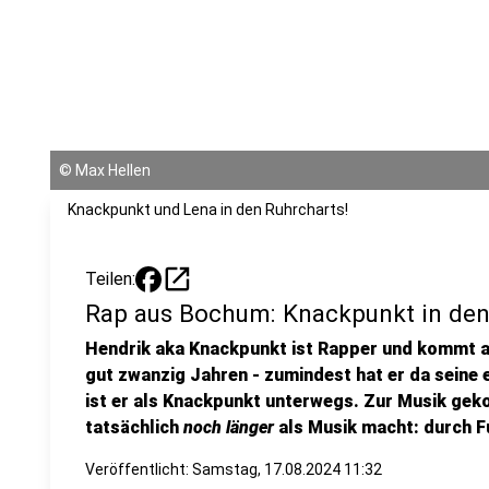
©
Max Hellen
Knackpunkt und Lena in den Ruhrcharts!
open_in_new
Teilen:
Rap aus Bochum: Knackpunkt in den
Hendrik aka Knackpunkt ist Rapper und kommt a
gut zwanzig Jahren - zumindest hat er da seine 
ist er als Knackpunkt unterwegs. Zur Musik gek
tatsächlich
noch länger
als Musik macht: durch F
Veröffentlicht:
Samstag, 17.08.2024 11:32