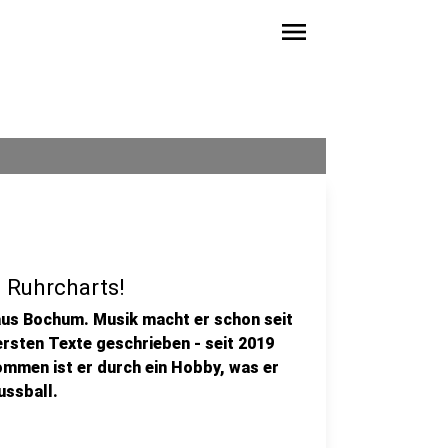
menu
 Ruhrcharts!
us Bochum. Musik macht er schon seit
ersten Texte geschrieben - seit 2019
ommen ist er durch ein Hobby, was er
ussball.