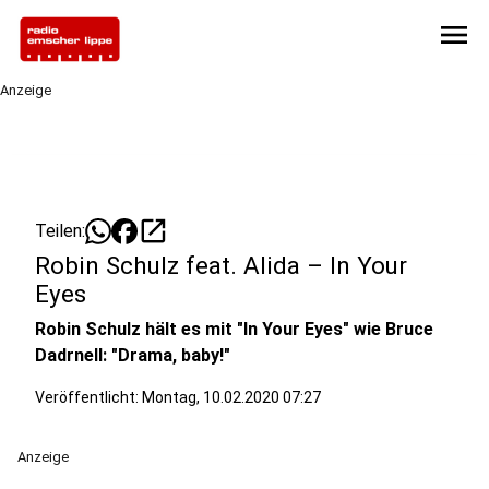
menu
Anzeige
open_in_new
Teilen:
Robin Schulz feat. Alida – In Your
Eyes
Robin Schulz hält es mit "In Your Eyes" wie Bruce
Dadrnell: "Drama, baby!"
Veröffentlicht:
Montag, 10.02.2020 07:27
Anzeige