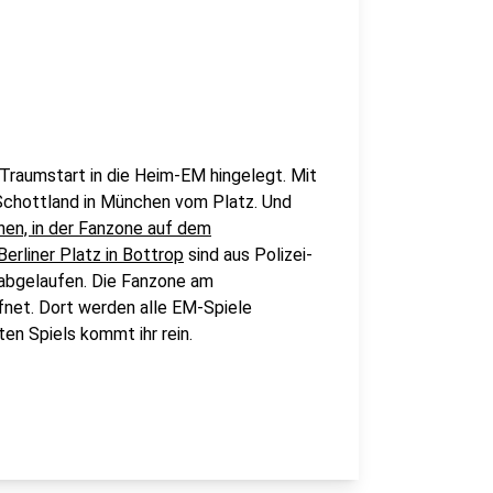
Traumstart in die Heim-EM hingelegt. Mit
Schottland in München vom Platz. Und
chen, in der Fanzone auf dem
erliner Platz in Bottrop
sind aus Polizei-
 abgelaufen. Die Fanzone am
fnet. Dort werden alle EM-Spiele
en Spiels kommt ihr rein.