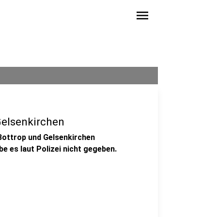
menu
Gelsenkirchen
 Bottrop und Gelsenkirchen
e es laut Polizei nicht gegeben.