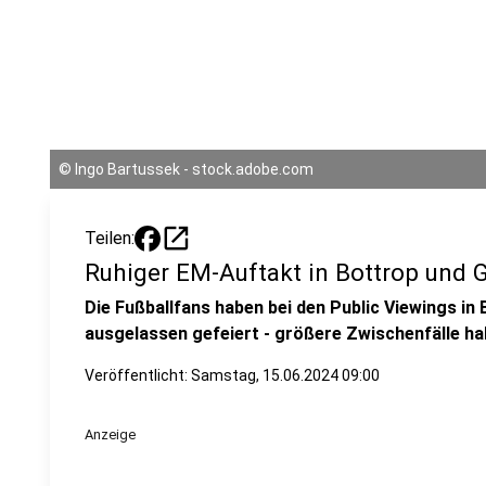
©
Ingo Bartussek - stock.adobe.com
open_in_new
Teilen:
Ruhiger EM-Auftakt in Bottrop und 
Die Fußballfans haben bei den Public Viewings in
ausgelassen gefeiert - größere Zwischenfälle hab
Veröffentlicht:
Samstag, 15.06.2024 09:00
Anzeige