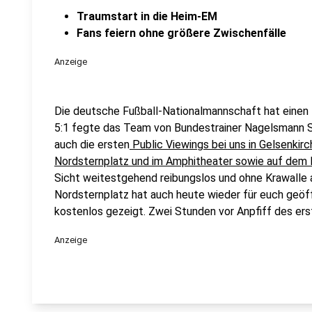
Traumstart in die Heim-EM
Fans feiern ohne größere Zwischenfälle
Anzeige
Die deutsche Fußball-Nationalmannschaft hat einen 
5:1 fegte das Team von Bundestrainer Nagelsmann 
auch die ersten
Public Viewings bei uns in Gelsenkir
Nordsternplatz und im Amphitheater sowie auf dem B
Sicht weitestgehend reibungslos und ohne Krawalle
Nordsternplatz hat auch heute wieder für euch geöf
kostenlos gezeigt. Zwei Stunden vor Anpfiff des erst
Anzeige