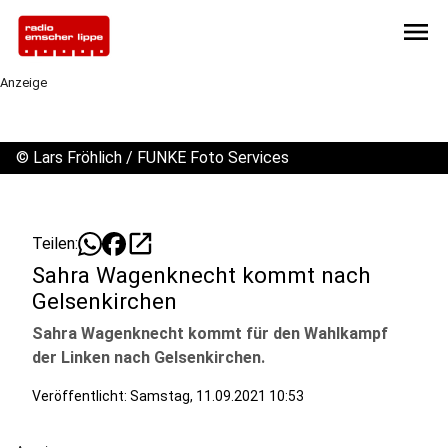
menu
Anzeige
©
Lars Fröhlich / FUNKE Foto Services
open_in_new
Teilen:
Sahra Wagenknecht kommt nach
Gelsenkirchen
Sahra Wagenknecht kommt für den Wahlkampf
der Linken nach Gelsenkirchen.
Veröffentlicht:
Samstag, 11.09.2021 10:53