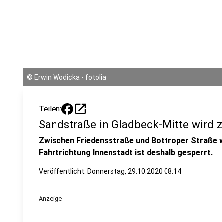
©
Erwin Wodicka - fotolia
open_in_new
Teilen:
Sandstraße in Gladbeck-Mitte wird 
Zwischen Friedensstraße und Bottroper Straße w
Fahrtrichtung Innenstadt ist deshalb gesperrt.
Veröffentlicht:
Donnerstag, 29.10.2020 08:14
Anzeige