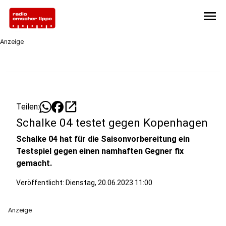
menu
Anzeige
open_in_new
Teilen:
Schalke 04 testet gegen Kopenhagen
Schalke 04 hat für die Saisonvorbereitung ein
Testspiel gegen einen namhaften Gegner fix
gemacht.
Veröffentlicht:
Dienstag, 20.06.2023 11:00
Anzeige