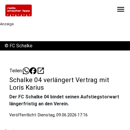
menu
Anzeige
©
FC Schalke
open_in_new
Teilen:
Schalke 04 verlängert Vertrag mit
Loris Karius
Der FC Schalke 04 bindet seinen Aufstiegstorwart
längerfristig an den Verein.
Veröffentlicht:
Dienstag, 09.06.2026 17:16