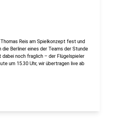
r Thomas Reis am Spielkonzept fest und
 die Berliner eines der Teams der Stunde
 dabei noch fraglich – der Flügelspieler
heute um 15.30 Uhr, wir übertragen live ab