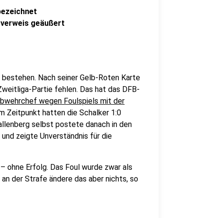
bezeichnet
zverweis geäußert
t bestehen. Nach seiner Gelb-Roten Karte
 Zweitliga-Partie fehlen. Das hat das DFB-
Abwehrchef wegen Foulspiels mit der
m Zeitpunkt hatten die Schalker 1:0
hallenberg selbst postete danach in den
 und zeigte Unverständnis für die
– ohne Erfolg. Das Foul wurde zwar als
 an der Strafe ändere das aber nichts, so