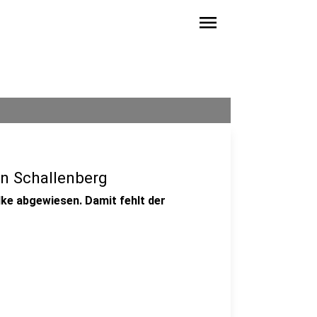
menu
on Schallenberg
ke abgewiesen. Damit fehlt der