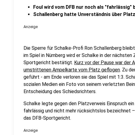
Foul wird vom DFB nur noch als "fahrlässig" 
Schallenberg hatte Unverständnis über Plat
Anzeige
Die Sperre für Schalke-Profi Ron Schallenberg bleib
im Spiel in Nürnberg wird er Schalke in der nächsten
Sportgericht bestätigt.
Kurz vor der Pause war der 
umstrittenen Ampelkarte vom Platz geflogen
. Zu de
geführt - am Ende verloren sie das Spiel mit 1:3. Sc
sozialen Medien ein Foto von seinem verletzten Bein
Entscheidung des Schiedsrichters.
Schalke legte gegen den Platzverweis Einspruch ein 
fahrlässig und nicht mehr rücksichtslos bezeichnet –
das DFB-Sportgericht.
Anzeige