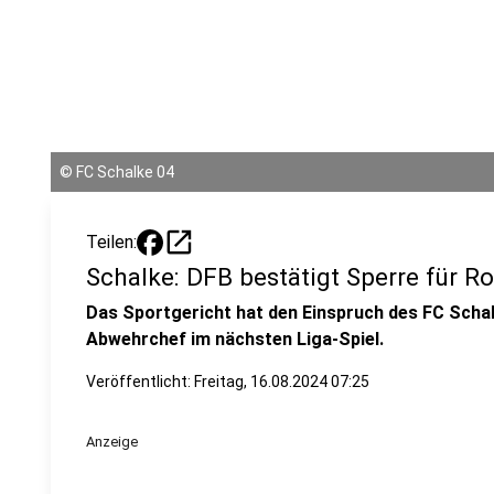
©
FC Schalke 04
open_in_new
Teilen:
Schalke: DFB bestätigt Sperre für R
Das Sportgericht hat den Einspruch des FC Schal
Abwehrchef im nächsten Liga-Spiel.
Veröffentlicht:
Freitag, 16.08.2024 07:25
Anzeige