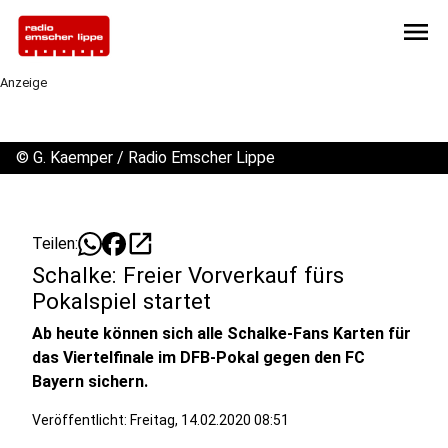
menu
Anzeige
©
G. Kaemper / Radio Emscher Lippe
open_in_new
Teilen:
Schalke: Freier Vorverkauf fürs
Pokalspiel startet
Ab heute können sich alle Schalke-Fans Karten für
das Viertelfinale im DFB-Pokal gegen den FC
Bayern sichern.
Veröffentlicht:
Freitag, 14.02.2020 08:51