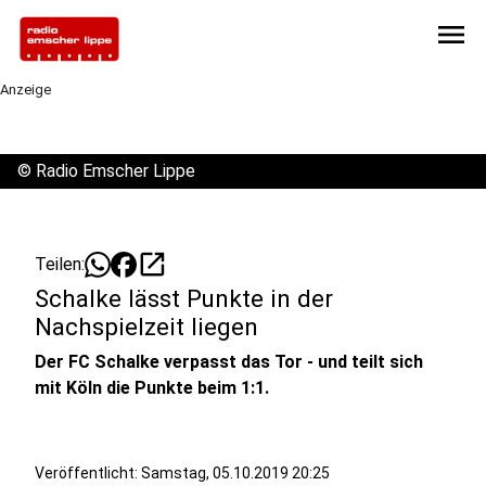
menu
Anzeige
©
Radio Emscher Lippe
open_in_new
Teilen:
Schalke lässt Punkte in der
Nachspielzeit liegen
Der FC Schalke verpasst das Tor - und teilt sich
mit Köln die Punkte beim 1:1.
Veröffentlicht:
Samstag, 05.10.2019 20:25