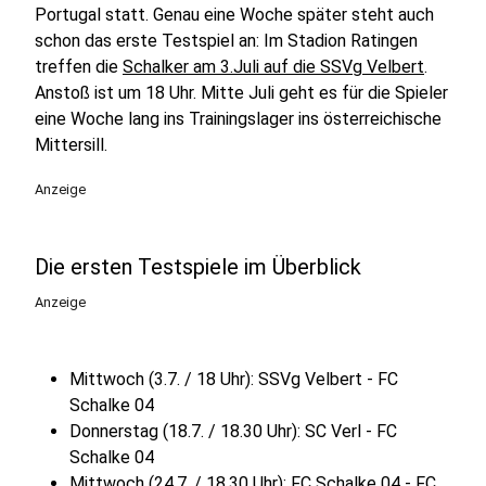
Portugal statt. Genau eine Woche später steht auch
schon das erste Testspiel an: Im Stadion Ratingen
treffen die
Schalker am 3.Juli auf die SSVg Velbert
.
Anstoß ist um 18 Uhr. Mitte Juli geht es für die Spieler
eine Woche lang ins Trainingslager ins österreichische
Mittersill.
Anzeige
Die ersten Testspiele im Überblick
Anzeige
Mittwoch (3.7. / 18 Uhr): SSVg Velbert - FC
Schalke 04
Donnerstag (18.7. / 18.30 Uhr): SC Verl - FC
Schalke 04
Mittwoch (24.7. / 18.30 Uhr): FC Schalke 04 - FC