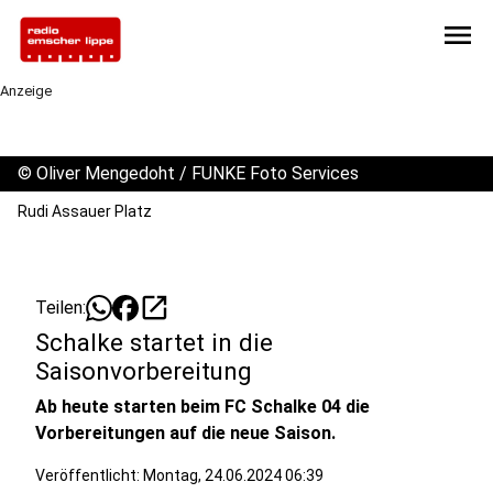
menu
Anzeige
©
Oliver Mengedoht / FUNKE Foto Services
Rudi Assauer Platz
open_in_new
Teilen:
Schalke startet in die
Saisonvorbereitung
Ab heute starten beim FC Schalke 04 die
Vorbereitungen auf die neue Saison.
Veröffentlicht:
Montag, 24.06.2024 06:39