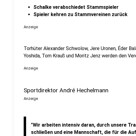
Schalke verabschiedet Stammspieler
Spieler kehren zu Stammvereinen zurück
Anzeige
Torhüter Alexander Schwolow, Jere Uronen, Éder Bala
Yoshida, Tom Krauß und Moritz Jenz werden den Vere
Anzeige
Sportdirektor André Hechelmann
Anzeige
"Wir arbeiten intensiv daran, durch unsere T
schließen und eine Mannschaft, die für die 