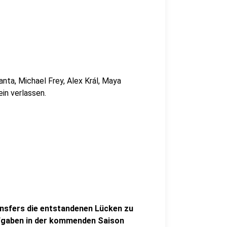
nta, Michael Frey, Alex Král, Maya
in verlassen.
ransfers die entstandenen Lücken zu
Aufgaben in der kommenden Saison