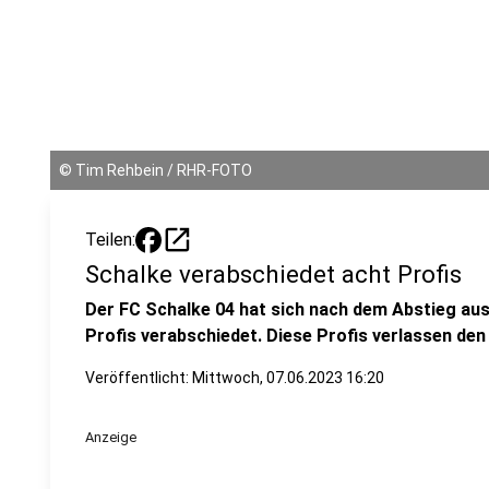
©
Tim Rehbein / RHR-FOTO
open_in_new
Teilen:
Schalke verabschiedet acht Profis
Der FC Schalke 04 hat sich nach dem Abstieg aus
Profis verabschiedet. Diese Profis verlassen den
Veröffentlicht:
Mittwoch, 07.06.2023 16:20
Anzeige