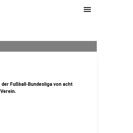
menu
 der Fußball-Bundesliga von acht
 Verein.