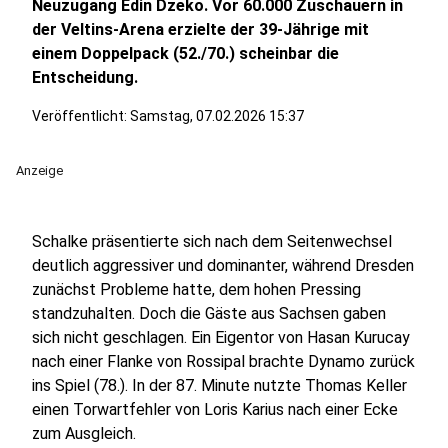
Neuzugang Edin Dzeko. Vor 60.000 Zuschauern in
der Veltins-Arena erzielte der 39-Jährige mit
einem Doppelpack (52./70.) scheinbar die
Entscheidung.
Veröffentlicht:
Samstag, 07.02.2026 15:37
Anzeige
Schalke präsentierte sich nach dem Seitenwechsel
deutlich aggressiver und dominanter, während Dresden
zunächst Probleme hatte, dem hohen Pressing
standzuhalten. Doch die Gäste aus Sachsen gaben
sich nicht geschlagen. Ein Eigentor von Hasan Kurucay
nach einer Flanke von Rossipal brachte Dynamo zurück
ins Spiel (78.). In der 87. Minute nutzte Thomas Keller
einen Torwartfehler von Loris Karius nach einer Ecke
zum Ausgleich.