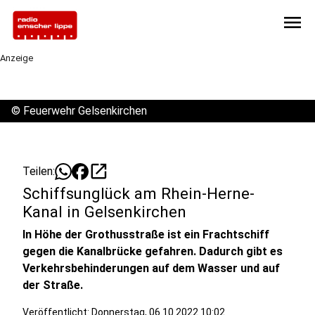
menu
Anzeige
©
Feuerwehr Gelsenkirchen
open_in_new
Teilen:
Schiffsunglück am Rhein-Herne-
Kanal in Gelsenkirchen
In Höhe der Grothusstraße ist ein Frachtschiff
gegen die Kanalbrücke gefahren. Dadurch gibt es
Verkehrsbehinderungen auf dem Wasser und auf
der Straße.
Veröffentlicht:
Donnerstag, 06.10.2022 10:02