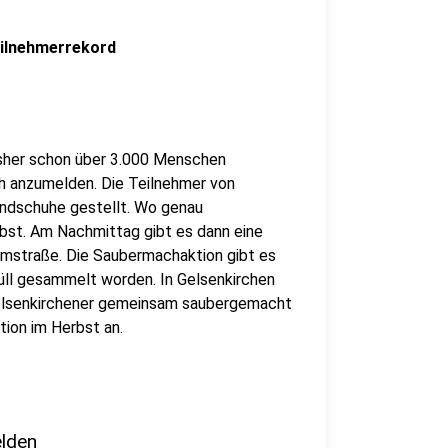
eilnehmerrekord
bisher schon über 3.000 Menschen
ch anzumelden. Die Teilnehmer von
dschuhe gestellt. Wo genau
bst. Am Nachmittag gibt es dann eine
lmstraße. Die Saubermachaktion gibt es
üll gesammelt worden. In Gelsenkirchen
 Gelsenkirchener gemeinsam saubergemacht
tion im Herbst an.
elden