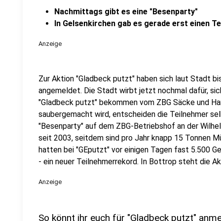
Nachmittags gibt es eine "Besenparty"
In Gelsenkirchen gab es gerade erst einen T
Anzeige
Zur Aktion "Gladbeck putzt" haben sich laut Stadt 
angemeldet. Die Stadt wirbt jetzt nochmal dafür, si
"Gladbeck putzt" bekommen vom ZBG Säcke und Han
saubergemacht wird, entscheiden die Teilnehmer sel
"Besenparty" auf dem ZBG-Betriebshof an der Wilhe
seit 2003, seitdem sind pro Jahr knapp 15 Tonnen M
hatten bei "GEputzt" vor einigen Tagen fast 5.500
- ein neuer Teilnehmerrekord. In Bottrop steht die Ak
Anzeige
So könnt ihr euch für "Gladbeck putzt" anm