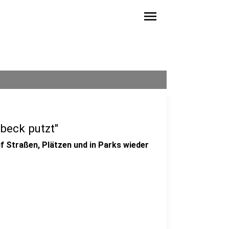
menu
beck putzt"
f Straßen, Plätzen und in Parks wieder