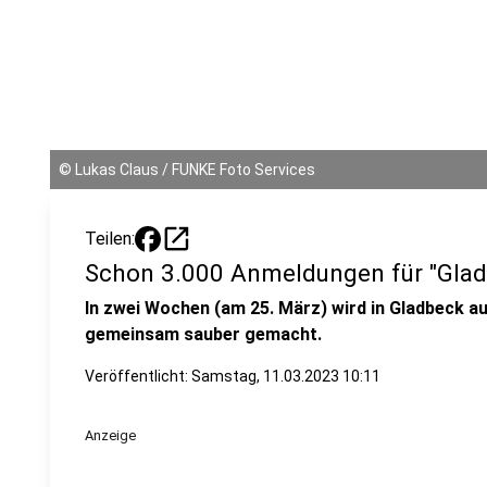
©
Lukas Claus / FUNKE Foto Services
open_in_new
Teilen:
Schon 3.000 Anmeldungen für "Glad
In zwei Wochen (am 25. März) wird in Gladbeck au
gemeinsam sauber gemacht.
Veröffentlicht:
Samstag, 11.03.2023 10:11
Anzeige