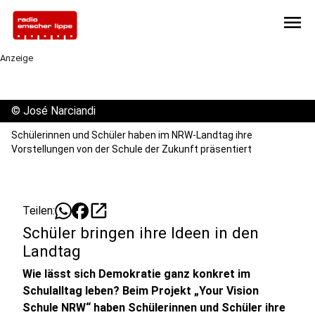
menu
Anzeige
©
José Narciandi
Schülerinnen und Schüler haben im NRW-Landtag ihre
Vorstellungen von der Schule der Zukunft präsentiert
open_in_new
Teilen:
Schüler bringen ihre Ideen in den
Landtag
Wie lässt sich Demokratie ganz konkret im
Schulalltag leben? Beim Projekt „Your Vision
Schule NRW“ haben Schülerinnen und Schüler ihre