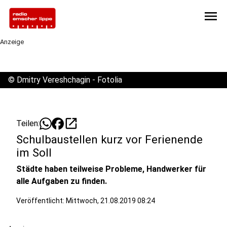
menu
Anzeige
©
Dmitry Vereshchagin - Fotolia
open_in_new
Teilen:
Schulbaustellen kurz vor Ferienende
im Soll
Städte haben teilweise Probleme, Handwerker für
alle Aufgaben zu finden.
Veröffentlicht:
Mittwoch, 21.08.2019 08:24