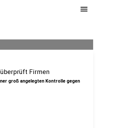
menu
 überprüft Firmen
einer groß angelegten Kontrolle gegen