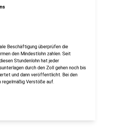
hns
gale Beschäftigung überprüfen die
Firmen den Mindestlohn zahlen. Seit
 diesen Stundenlohn hat jeder
unterlagen durch den Zoll gehen noch bis
tet und dann veröffentlicht. Bei den
n regelmäßig Verstöße auf.