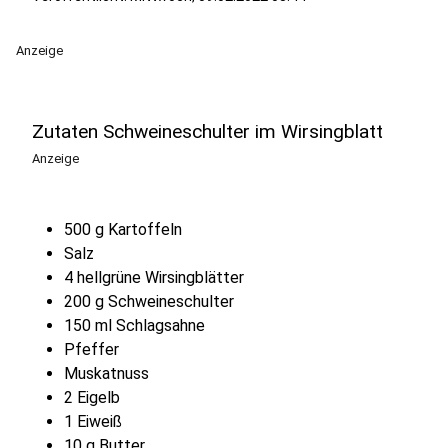
Anzeige
Zutaten Schweineschulter im Wirsingblatt
Anzeige
500 g Kartoffeln
Salz
4 hellgrüne Wirsingblätter
200 g Schweineschulter
150 ml Schlagsahne
Pfeffer
Muskatnuss
2 Eigelb
1 Eiweiß
10 g Butter