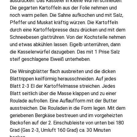
ausdrücken. Das Kasseler in kleine Würfel schneiden.
Die gegarten Kartoffeln aus der Folie nehmen und
noch warm pellen. Die Sahne aufkochen und mit Salz,
Pfeffer und Muskat kräftig würzen. Die Kartoffeln
durch eine Kartoffelpresse dazu drücken und mit dem
Schneebesen glattrühren. Von der Kochstelle nehmen
und etwas abkühlen lassen. Eigelb unterrühren, dann
die Kasselerwürfel dazugeben. Das mit 1 Prise Salz
steif geschlagene Eiweiß unterheben.
Die Wirsingblätter flach ausbreiten und die dicken
Blattrippen keilförmig herausschneiden. Auf jedes
Blatt 2-3 El der Kartoffelmasse streichen. Jedes
Blatt seitlich über die Masse klappen und zu einer
Roulade aufrollen. Eine Auflaufform mit der Butter
ausstreichen. Die Rouladen in die Form legen. Mit dem
geriebenen Bergkäse bestreuen und im vorgeheizten
Backofen auf der 2. Einschubleiste von unten bei 180
Grad (Gas 2-3, Umluft 160 Grad) ca. 30 Minuten